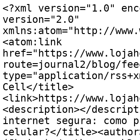
<?xml version="1.0" enc
version="2.0" 
xmlns:atom="http://www.
<atom:link 
href="https://www.lojah
route=journal2/blog/fee
type="application/rss+x
Cell</title>
<link>https://www.lojah
<description></descript
internet segura: como p
celular?</title><author