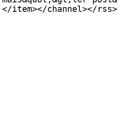
</item></channel></rss>