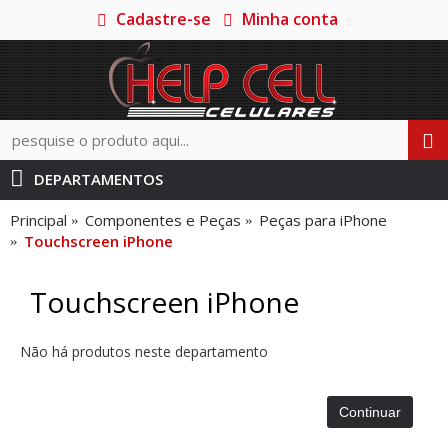
Cadastre-se
Minha conta
DEPARTAMENTOS
Principal
Componentes e Peças
Peças para iPhone
Touchscreen iPhone
Touchscreen iPhone
Não há produtos neste departamento
Continuar