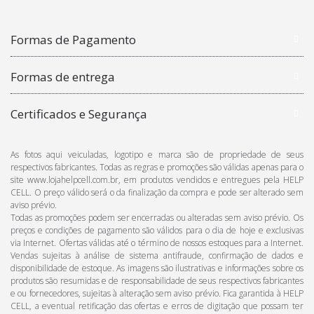
Formas de Pagamento
Formas de entrega
Certificados e Segurança
As fotos aqui veiculadas, logotipo e marca são de propriedade de seus
respectivos fabricantes. Todas as regras e promoções são válidas apenas para o
site www.lojahelpcell.com.br, em produtos vendidos e entregues pela HELP
CELL. O preço válido será o da finalização da compra e pode ser alterado sem
aviso prévio.
Todas as promoções podem ser encerradas ou alteradas sem aviso prévio. Os
preços e condições de pagamento são válidos para o dia de hoje e exclusivas
via Internet. Ofertas válidas até o término de nossos estoques para a Internet.
Vendas sujeitas à análise de sistema antifraude, confirmação de dados e
disponibilidade de estoque. As imagens são ilustrativas e informações sobre os
produtos são resumidas e de responsabilidade de seus respectivos fabricantes
e ou fornecedores, sujeitas à alteração sem aviso prévio. Fica garantida à HELP
CELL, a eventual retificação das ofertas e erros de digitação que possam ter