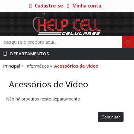
Cadastre-se
Minha conta
DEPARTAMENTOS
Principal
Informática
Acessórios de Vídeo
Acessórios de Vídeo
Não há produtos neste departamento
Continuar