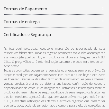
Formas de Pagamento
Formas de entrega
Certificados e Segurança
As fotos aqui veiculadas, logotipo e marca são de propriedade de seus
respectivos fabricantes. Todas as regras e promoções são válidas apenas para o
site www.lojahelpcell.com.br, em produtos vendidos e entregues pela HELP
CELL. O preço válido será o da finalização da compra e pode ser alterado sem
aviso prévio.
Todas as promoções podem ser encerradas ou alteradas sem aviso prévio. Os
preços e condições de pagamento são válidos para o dia de hoje e exclusivas
via Internet. Ofertas válidas até o término de nossos estoques para a Internet.
Vendas sujeitas à análise de sistema antifraude, confirmação de dados e
disponibilidade de estoque. As imagens são ilustrativas e informações sobre os
produtos são resumidas e de responsabilidade de seus respectivos fabricantes
e ou fornecedores, sujeitas à alteração sem aviso prévio. Fica garantida à HELP
CELL, a eventual retificação das ofertas e erros de digitação que possam ter
sido veiculados, podendo ser estornado a compra para efeito de correções, ao