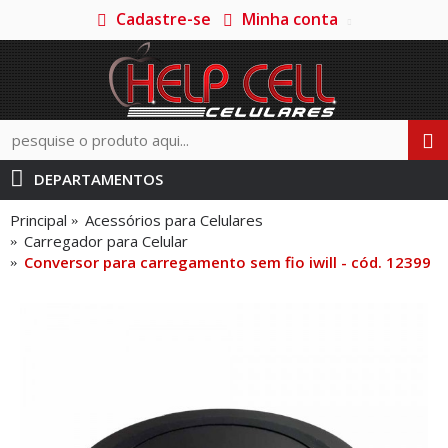
Cadastre-se
Minha conta
DEPARTAMENTOS
Principal
Acessórios para Celulares
Carregador para Celular
Conversor para carregamento sem fio iwill - cód. 12399