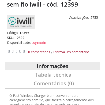
sem fio iwill - cód. 12399
Visualizações: 5755
Código:
12399
SKU: 12399
Disponibilidade:
Esgotado
0 comentários
Escreva um comentário
/
Informações
Tabela técnica
Comentários (0)
O Fast Wireless Charger é um conversor para
carregamento sem fio, que facilita o carregamento dos
aparelhos por meio de carregamento wireless.