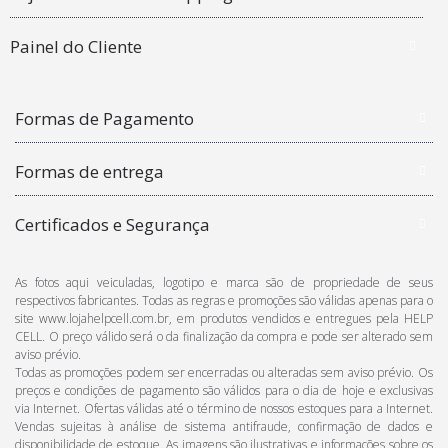
Painel do Cliente
Formas de Pagamento
Formas de entrega
Certificados e Segurança
As fotos aqui veiculadas, logotipo e marca são de propriedade de seus
respectivos fabricantes. Todas as regras e promoções são válidas apenas para o
site www.lojahelpcell.com.br, em produtos vendidos e entregues pela HELP
CELL. O preço válido será o da finalização da compra e pode ser alterado sem
aviso prévio.
Todas as promoções podem ser encerradas ou alteradas sem aviso prévio. Os
preços e condições de pagamento são válidos para o dia de hoje e exclusivas
via Internet. Ofertas válidas até o término de nossos estoques para a Internet.
Vendas sujeitas à análise de sistema antifraude, confirmação de dados e
disponibilidade de estoque. As imagens são ilustrativas e informações sobre os