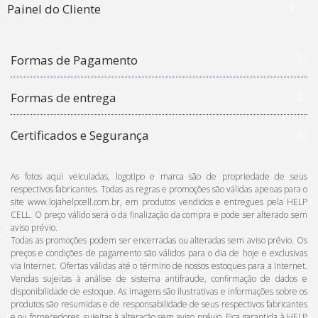
Painel do Cliente
Formas de Pagamento
Formas de entrega
Certificados e Segurança
As fotos aqui veiculadas, logotipo e marca são de propriedade de seus
respectivos fabricantes. Todas as regras e promoções são válidas apenas para o
site www.lojahelpcell.com.br, em produtos vendidos e entregues pela HELP
CELL. O preço válido será o da finalização da compra e pode ser alterado sem
aviso prévio.
Todas as promoções podem ser encerradas ou alteradas sem aviso prévio. Os
preços e condições de pagamento são válidos para o dia de hoje e exclusivas
via Internet. Ofertas válidas até o término de nossos estoques para a Internet.
Vendas sujeitas à análise de sistema antifraude, confirmação de dados e
disponibilidade de estoque. As imagens são ilustrativas e informações sobre os
produtos são resumidas e de responsabilidade de seus respectivos fabricantes
e ou fornecedores, sujeitas à alteração sem aviso prévio. Fica garantida à HELP