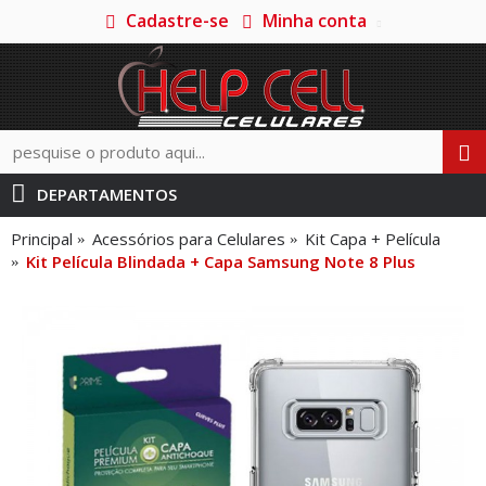
Cadastre-se
Minha conta
DEPARTAMENTOS
Principal
Acessórios para Celulares
Kit Capa + Película
Kit Película Blindada + Capa Samsung Note 8 Plus