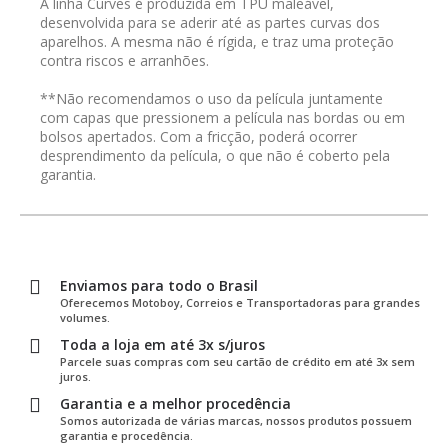
A linha Curves é produzida em TPU maleável,
desenvolvida para se aderir até as partes curvas dos
aparelhos. A mesma não é rígida, e traz uma proteção
contra riscos e arranhões.
**Não recomendamos o uso da película juntamente
com capas que pressionem a película nas bordas ou em
bolsos apertados. Com a fricção, poderá ocorrer
desprendimento da película, o que não é coberto pela
garantia.
Enviamos para todo o Brasil
Oferecemos Motoboy, Correios e Transportadoras para grandes
volumes.
Toda a loja em até 3x s/juros
Parcele suas compras com seu cartão de crédito em até 3x sem
juros.
Garantia e a melhor procedência
Somos autorizada de várias marcas, nossos produtos possuem
garantia e procedência.