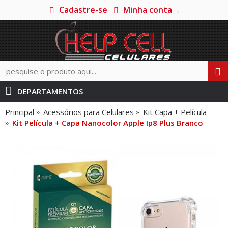
Cadastre-se
Minha conta
DEPARTAMENTOS
Principal
Acessórios para Celulares
Kit Capa + Película
Kit Película + Capa Nanocolor Apple Ip8 Plus Branco