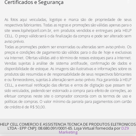
Certificados e Segurança
As fotos aqui veiculadas, logotipo e marca são de propriedade de seus
respectivos fabricantes. Todas as regras e promoções são válidas apenas para o
site www.lojahelpcell.com.br, em produtos vendidos e entregues pela HELP
CELL. O preço válido será o da finalização da compra e pode ser alterado sem
aviso prévio.
Todas as promoções podem ser encerradas ou alteradas sem aviso prévio. Os
preços e condições de pagamento são válidos para o dia de hoje e exclusivas
via Internet. Ofertas válidas até o término de nossos estoques para a Internet.
Vendas sujeitas à análise de sistema antifraude, confirmação de dados e
disponibilidade de estoque. As imagens são ilustrativas e informações sobre os
produtos são resumidas e de responsabilidade de seus respectivos fabricantes
e ou fornecedores, sujeitas à alteração sem aviso prévio. Fica garantida à HELP
CELL, a eventual retificação das ofertas e erros de digitação que possam ter
sido veiculados, podendo ser estornado a compra para efeito de correções, ao
efetuar compras neste site o comprador concorda com os termos de uso e
políticas de compras. O valor mínimo da parcela para pagamentos com cartão
de crédito é de R$ 50,00.
HELP CELL COMERCIO E ASSISTENCIA TECNICA DE PRODUTOS ELETRONICOS
LTDA - EPP CNPJ: 08.680.091/0001-65. Loja Virtual fornecida por
DZ9
Marketing