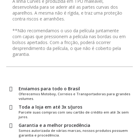
A linha Curves é produzida em TPU maleável,
desenvolvida para se aderir até as partes curvas dos
aparelhos. A mesma não é rígida, e traz uma proteção
contra riscos e arranhões.
**Não recomendamos o uso da película juntamente
com capas que pressionem a película nas bordas ou em
bolsos apertados. Com a fricção, poderá ocorrer
desprendimento da película, o que não é coberto pela
garantia.
Enviamos para todo o Brasil
Oferecemos Motoboy, Correios e Transportadoras para grandes
volumes.
Toda a loja em até 3x s/juros
Parcele suas compras com seu cartão de crédito em até 3x sem
juros.
Garantia e a melhor procedência
Somos autorizada de várias marcas, nossos produtos possuem
garantia e procedência.