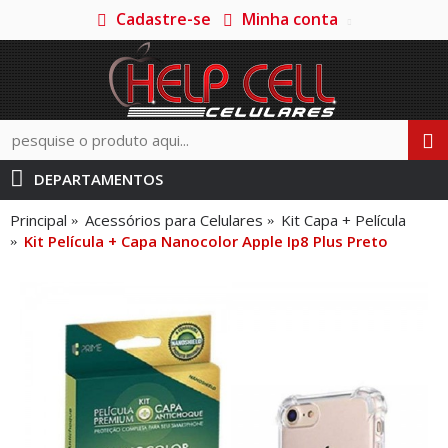
Cadastre-se
Minha conta
DEPARTAMENTOS
Principal
Acessórios para Celulares
Kit Capa + Película
Kit Película + Capa Nanocolor Apple Ip8 Plus Preto