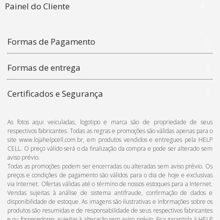
Painel do Cliente
Formas de Pagamento
Formas de entrega
Certificados e Segurança
As fotos aqui veiculadas, logotipo e marca são de propriedade de seus
respectivos fabricantes. Todas as regras e promoções são válidas apenas para o
site www.lojahelpcell.com.br, em produtos vendidos e entregues pela HELP
CELL. O preço válido será o da finalização da compra e pode ser alterado sem
aviso prévio.
Todas as promoções podem ser encerradas ou alteradas sem aviso prévio. Os
preços e condições de pagamento são válidos para o dia de hoje e exclusivas
via Internet. Ofertas válidas até o término de nossos estoques para a Internet.
Vendas sujeitas à análise de sistema antifraude, confirmação de dados e
disponibilidade de estoque. As imagens são ilustrativas e informações sobre os
produtos são resumidas e de responsabilidade de seus respectivos fabricantes
e ou fornecedores, sujeitas à alteração sem aviso prévio. Fica garantida à HELP