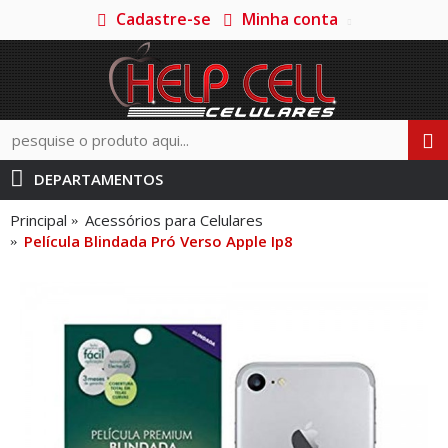
Cadastre-se
Minha conta
DEPARTAMENTOS
Principal
Acessórios para Celulares
Película Blindada Pró Verso Apple Ip8