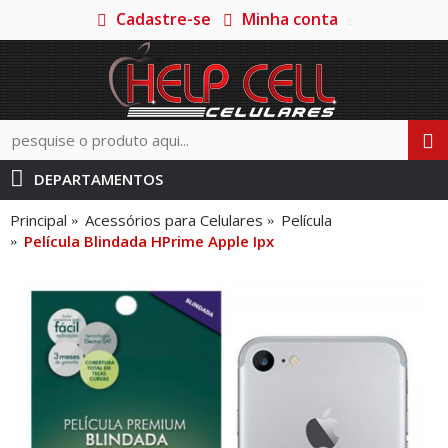
Cadastre-se
Minha conta
DEPARTAMENTOS
Principal
Acessórios para Celulares
Película
Película Blindada HPrime Apple Ipx