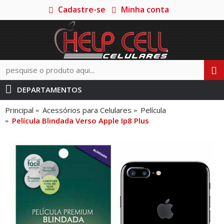
Cadastre-se
Minha conta
DEPARTAMENTOS
Principal
Acessórios para Celulares
Película
Película Blindada Verso Apple Ip8 Plus