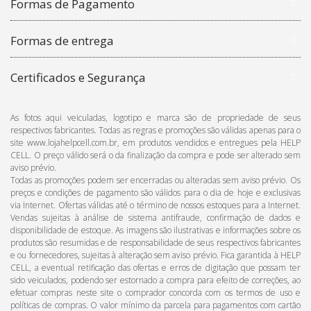
Formas de Pagamento
Formas de entrega
Certificados e Segurança
As fotos aqui veiculadas, logotipo e marca são de propriedade de seus
respectivos fabricantes. Todas as regras e promoções são válidas apenas para o
site www.lojahelpcell.com.br, em produtos vendidos e entregues pela HELP
CELL. O preço válido será o da finalização da compra e pode ser alterado sem
aviso prévio.
Todas as promoções podem ser encerradas ou alteradas sem aviso prévio. Os
preços e condições de pagamento são válidos para o dia de hoje e exclusivas
via Internet. Ofertas válidas até o término de nossos estoques para a Internet.
Vendas sujeitas à análise de sistema antifraude, confirmação de dados e
disponibilidade de estoque. As imagens são ilustrativas e informações sobre os
produtos são resumidas e de responsabilidade de seus respectivos fabricantes
e ou fornecedores, sujeitas à alteração sem aviso prévio. Fica garantida à HELP
CELL, a eventual retificação das ofertas e erros de digitação que possam ter
sido veiculados, podendo ser estornado a compra para efeito de correções, ao
efetuar compras neste site o comprador concorda com os termos de uso e
políticas de compras. O valor mínimo da parcela para pagamentos com cartão