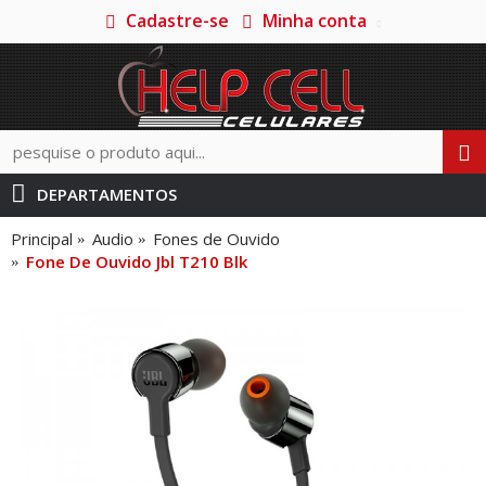
Cadastre-se
Minha conta
DEPARTAMENTOS
Principal
Audio
Fones de Ouvido
Fone De Ouvido Jbl T210 Blk