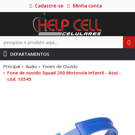
Cadastre-se
Minha conta
DEPARTAMENTOS
Principal
Audio
Fones de Ouvido
Fone de ouvido Squad 200 Motorola Infantil - Azul -
cód. 10545