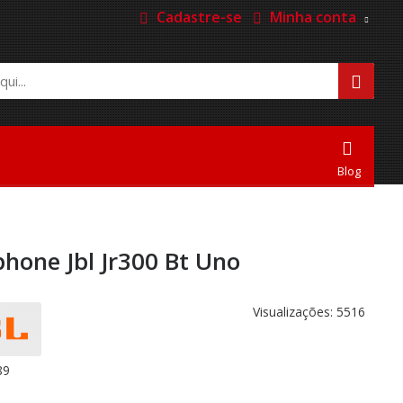
Cadastre-se
Minha conta
Blog
hone Jbl Jr300 Bt Uno
Visualizações: 5516
89