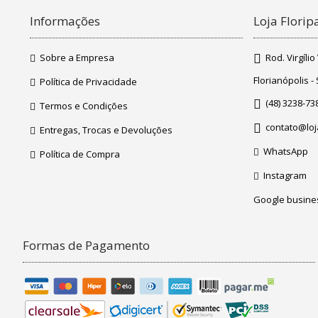
Informações
Loja Flori
Sobre a Empresa
Rod. Virgíli
Florianópolis -
Política de Privacidade
(48) 3238-73
Termos e Condições
contato@loj
Entregas, Trocas e Devoluções
WhatsApp
Política de Compra
Instagram
Google busine
Formas de Pagamento