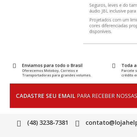
Seguros, leves e do tam
áudio JBL inclusive par
Projetados com um limi
cores diferenciadas pro
disponíveis.
Enviamos para todo o Brasil
Toda a 
Oferecemos Motoboy, Correios e
Parcele 
Transportadoras para grandes volumes.
crédito e
CADASTRE SEU EMAIL
PARA RECEBER NOSSAS
(48) 3238-7381
contato@lojahelp