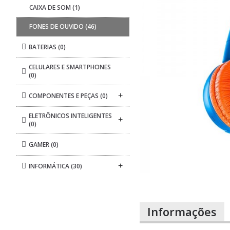
CAIXA DE SOM
(1)
FONES DE OUVIDO
(46)
BATERIAS
(0)
CELULARES E SMARTPHONES
(0)
+
COMPONENTES E PEÇAS
(0)
ELETRÔNICOS INTELIGENTES
+
(0)
GAMER
(0)
+
INFORMÁTICA
(30)
Informações