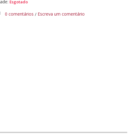
dade:
Esgotado
0 comentários
Escreva um comentário
/