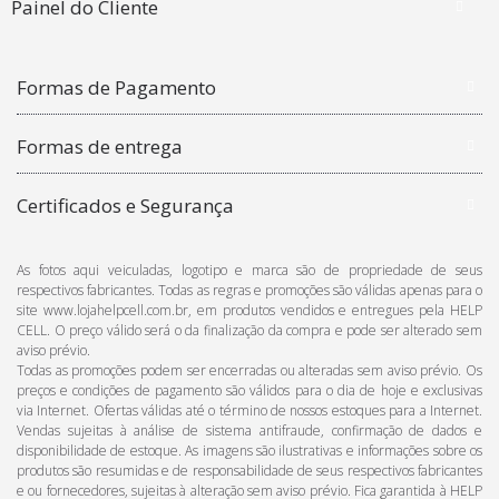
Painel do Cliente
Formas de Pagamento
Formas de entrega
Certificados e Segurança
As fotos aqui veiculadas, logotipo e marca são de propriedade de seus
respectivos fabricantes. Todas as regras e promoções são válidas apenas para o
site www.lojahelpcell.com.br, em produtos vendidos e entregues pela HELP
CELL. O preço válido será o da finalização da compra e pode ser alterado sem
aviso prévio.
Todas as promoções podem ser encerradas ou alteradas sem aviso prévio. Os
preços e condições de pagamento são válidos para o dia de hoje e exclusivas
via Internet. Ofertas válidas até o término de nossos estoques para a Internet.
Vendas sujeitas à análise de sistema antifraude, confirmação de dados e
disponibilidade de estoque. As imagens são ilustrativas e informações sobre os
produtos são resumidas e de responsabilidade de seus respectivos fabricantes
e ou fornecedores, sujeitas à alteração sem aviso prévio. Fica garantida à HELP