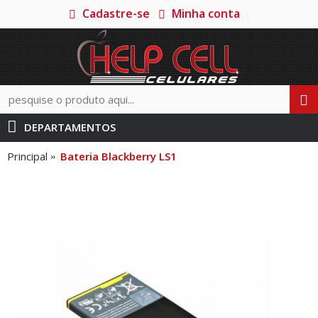
Cadastre-se
Minha conta
DEPARTAMENTOS
Principal
Bateria Blackberry LS1