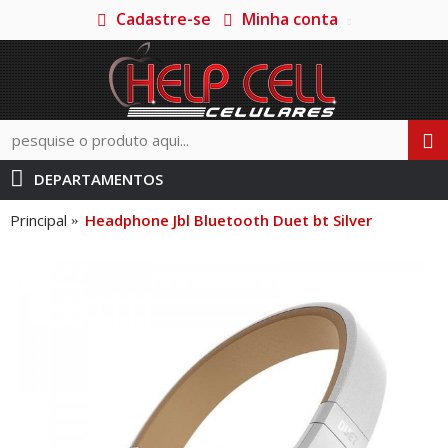
Cadastre-se
Minha conta
DEPARTAMENTOS
Principal
Headphone Jbl Bluetooth Duet bt Silver