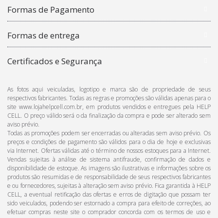
Formas de Pagamento
Formas de entrega
Certificados e Segurança
As fotos aqui veiculadas, logotipo e marca são de propriedade de seus
respectivos fabricantes. Todas as regras e promoções são válidas apenas para o
site www.lojahelpcell.com.br, em produtos vendidos e entregues pela HELP
CELL. O preço válido será o da finalização da compra e pode ser alterado sem
aviso prévio.
Todas as promoções podem ser encerradas ou alteradas sem aviso prévio. Os
preços e condições de pagamento são válidos para o dia de hoje e exclusivas
via Internet. Ofertas válidas até o término de nossos estoques para a Internet.
Vendas sujeitas à análise de sistema antifraude, confirmação de dados e
disponibilidade de estoque. As imagens são ilustrativas e informações sobre os
produtos são resumidas e de responsabilidade de seus respectivos fabricantes
e ou fornecedores, sujeitas à alteração sem aviso prévio. Fica garantida à HELP
CELL, a eventual retificação das ofertas e erros de digitação que possam ter
sido veiculados, podendo ser estornado a compra para efeito de correções, ao
efetuar compras neste site o comprador concorda com os termos de uso e