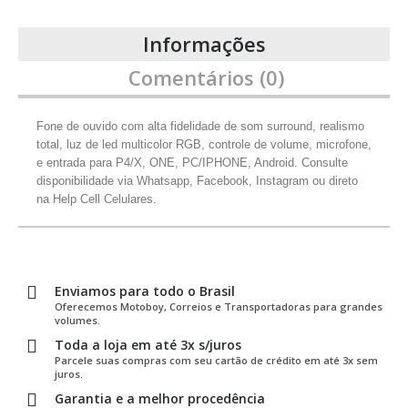
Informações
Comentários (0)
Fone de ouvido com alta fidelidade de som surround, realismo
total, luz de led multicolor RGB, controle de volume, microfone,
e entrada para P4/X, ONE, PC/IPHONE, Android. Consulte
disponibilidade via Whatsapp, Facebook, Instagram ou direto
na Help Cell Celulares.
Enviamos para todo o Brasil
Oferecemos Motoboy, Correios e Transportadoras para grandes
volumes.
Toda a loja em até 3x s/juros
Parcele suas compras com seu cartão de crédito em até 3x sem
juros.
Garantia e a melhor procedência