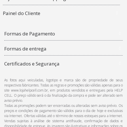
Painel do Cliente
Formas de Pagamento
Formas de entrega
Certificados e Segurança
As fotos aqui veiculadas, logotipo e marca são de propriedade de seus
respectivos fabricantes. Todas as regras e promoções são válidas apenas para o
site www.lojahelpcell.com.br, em produtos vendidos e entregues pela HELP
CELL. O preço válido será o da finalização da compra e pode ser alterado sem
aviso prévio.
Todas as promoções podem ser encerradas ou alteradas sem aviso prévio. Os
preços e condições de pagamento são válidos para o dia de hoje e exclusivas
via Internet. Ofertas válidas até o término de nossos estoques para a Internet.
Vendas sujeitas à análise de sistema antifraude, confirmação de dados e
disponibilidade de estoque. As imagens são ilustrativas e informações sobre os