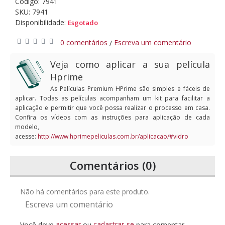
Código:
7941
SKU: 7941
Disponibilidade:
Esgotado
0 comentários
Escreva um comentário
/
Veja como aplicar a sua película
Hprime
As Películas Premium HPrime são simples e fáceis de
aplicar. Todas as películas acompanham um kit para facilitar a
aplicação e permitir que você possa realizar o processo em casa.
Confira os vídeos com as instruções para aplicação de cada
modelo,
acesse:
http://www.hprimepeliculas.com.br/aplicacao/#vidro
Comentários (0)
Não há comentários para este produto.
Escreva um comentário
acessar
cadastrar-se
Você deve
ou
para comentar.