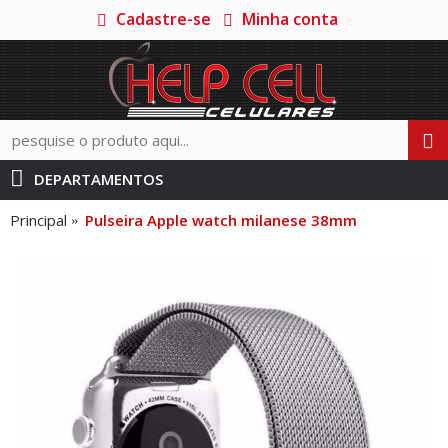
Cadastre-se
Minha conta
DEPARTAMENTOS
Principal
Pulseira Apple watch milanese 38mm