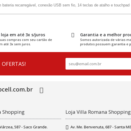
bateria recarregável, conexão USB sem fio, 14 teclas de atalho e touchpad n
loja em até 3x s/juros
Garantia e a melhor pro
suas compras com seu cartão de
Somos autorizada de várias ma
m até 3x sem juros.
produtos possuem garantia e p
 OFERTAS!
cell.com.br
pa Shopping
Loja Villa Romana Shopping
o Várzea, 587 - Saco Grande.
Av. Me. Benvenuta, 687 - Santa Mô