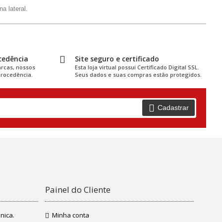
a lateral.
cedência
Site seguro e certificado
rcas, nossos
Esta loja virtual possui Certificado Digital SSL.
rocedência.
Seus dados e suas compras estão protegidos.
Cadastrar
Painel do Cliente
nica.
Minha conta