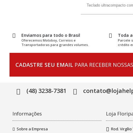
Teclado ultracompacto com 
Enviamos para todo o Brasil
Toda a 
Oferecemos Motoboy, Correios e
Parcele 
Transportadoras para grandes volumes.
crédito e
CADASTRE SEU EMAIL
PARA RECEBER NOSSAS
(48) 3238-7381
contato@lojahelp
Informações
Loja Flori
Sobre a Empresa
Rod. Virgíli