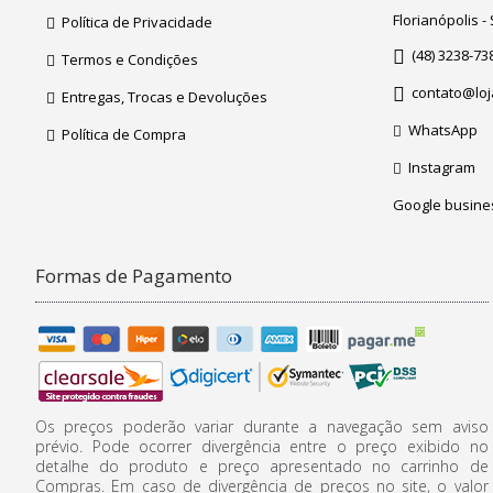
Florianópolis -
Política de Privacidade
(48) 3238-73
Termos e Condições
contato@loj
Entregas, Trocas e Devoluções
WhatsApp
Política de Compra
Instagram
Google busine
Formas de Pagamento
Os preços poderão variar durante a navegação sem aviso
prévio. Pode ocorrer divergência entre o preço exibido no
detalhe do produto e preço apresentado no carrinho de
Compras. Em caso de divergência de preços no site, o valor