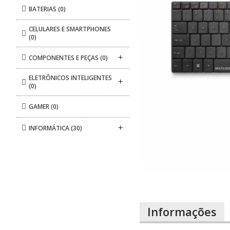
BATERIAS
(0)
CELULARES E SMARTPHONES
(0)
+
COMPONENTES E PEÇAS
(0)
ELETRÔNICOS INTELIGENTES
+
(0)
GAMER
(0)
+
INFORMÁTICA
(30)
Informações